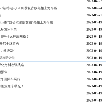
2023-04-27
2023福特电马GT风暴复古版亮相上海车展！
2023-04-24
错
2023-04-21
perion携“自动驾驶朋友圈”亮相上海车展
2023-04-19
上海国际车展
2023-04-19
-Ⅱ凭什么狂飙圈粉？
2023-04-19
展开启全球首秀
2023-04-19
化，越级新生
2023-04-19
型与新计划
2023-04-19
深化定制改装战略
2023-04-19
启预售
2023-04-19
23上海国际车展行
2023-04-19
海炮旅居车曝光！
2023-04-19
2023-04-19
2023-04-19