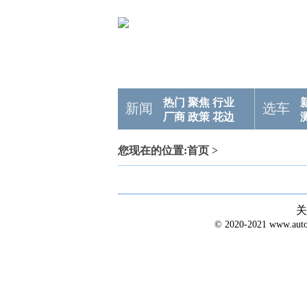
热门
聚焦
行业
新闻
选车
厂商
政策
花边
您现在的位置:
首页
>
关
© 2020-2021 www.a