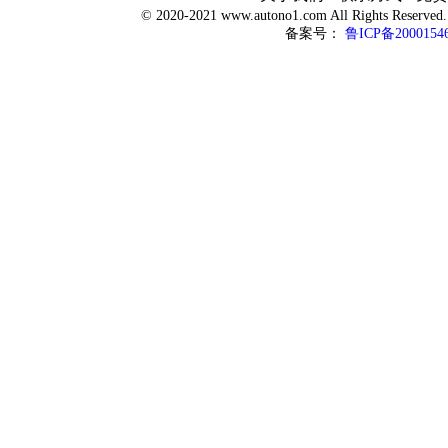
© 2020-2021 www.autono1.com All Rights R
备案号：
鲁ICP备2000154