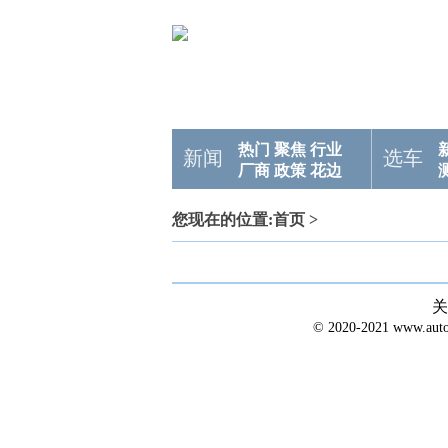
热门
聚焦
行业
新闻
选车
厂商
政策
花边
您现在的位置:
首页
>
关
© 2020-2021 www.a