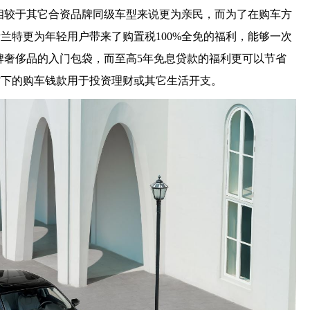
体定价相较于其它合资品牌同级车型来说更为亲民，而为了在购车方
兰特更为年轻用户带来了购置税100%全免的福利，能够一次
牌奢侈品的入门包袋，而至高5年免息贷款的福利更可以节省
省下的购车钱款用于投资理财或其它生活开支。