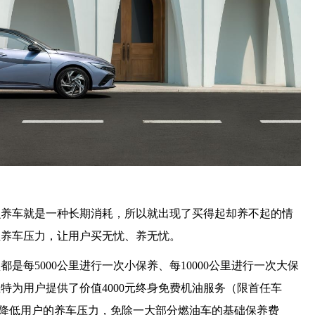
么养车就是一种长期消耗，所以就出现了买得起却养不起的情
担养车压力，让用户买无忧、养无忧。
是每5000公里进行一次小保养、每10000公里进行一次大保
特为用户提供了价值4000元终身免费机油服务（限首任车
度降低用户的养车压力，免除一大部分燃油车的基础保养费