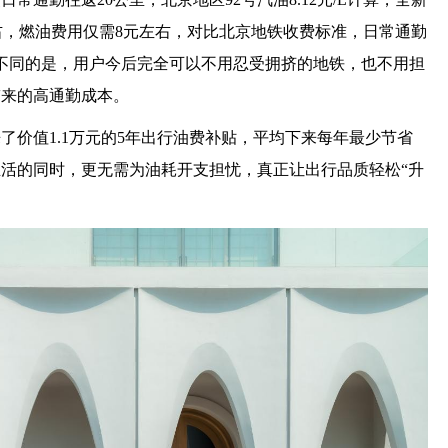
右，燃油费用仅需8元左右，对比北京地铁收费标准，日常通勤
但不同的是，用户今后完全可以不用忍受拥挤的地铁，也不用担
带来的高通勤成本。
了价值1.1万元的5年出行油费补贴，平均下来每年最少节省
活的同时，更无需为油耗开支担忧，真正让出行品质轻松“升