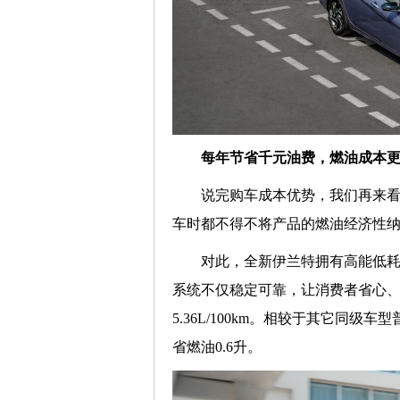
每年节省
千元
油费
，
燃油成本
说完购车成本优势，我们再来
车时都不得不将产品的燃油经济性
对此，全新伊兰特拥有高能低耗的
系统不仅稳定可靠，让消费者省心、
5.36L/100km。相较于其它同
省燃油0.6升。