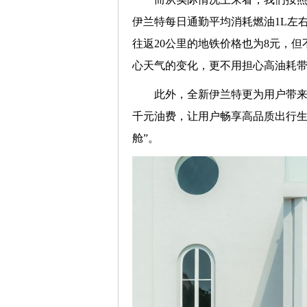
伊兰特每日通勤平均消耗燃油1L左
往返20公里的地铁价格也为8元，
心天气的变化，更不用担心高油耗
此外，全新伊兰特更为用户带来
千元油费，让用户畅享高品质出行生
舱”。