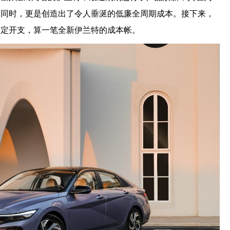
的同时，更是创造出了令人垂涎的低廉全周期成本。接下来，
固定开支，算一笔全新伊兰特的成本帐。