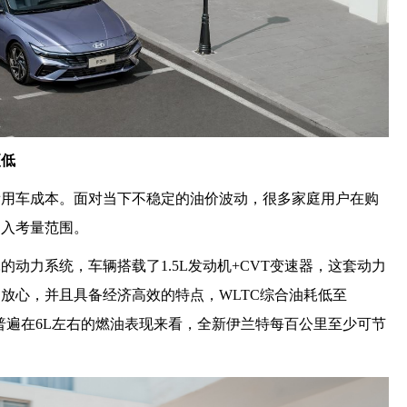
更低
看用车成本。面对当下不稳定的油价波动，很多家庭用户在购
纳入考量范围。
动力系统，车辆搭载了1.5L发动机+CVT变速器，这套动力
放心，并且具备经济高效的特点，WLTC综合油耗低至
级车型普遍在6L左右的燃油表现来看，全新伊兰特每百公里至少可节