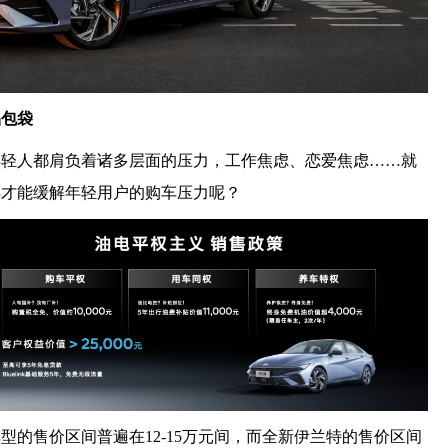
品包袋
年轻人都肩负着诸多层面的压力，工作焦虑、恋爱焦虑……就
样才能缓解年轻用户的购车压力呢？
型的售价区间普遍在12-15万元间，而全新伊兰特的售价区间