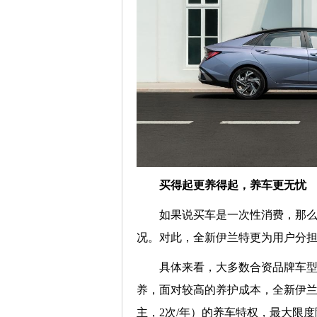
买得起更养得起，养车更无忧
如果说买车是一次性消费，那
况。对此，全新伊兰特更为用户分
具体来看，大多数合资品牌车型都
养，面对较高的养护成本，全新伊兰
主，2次/年）的养车特权，最大限