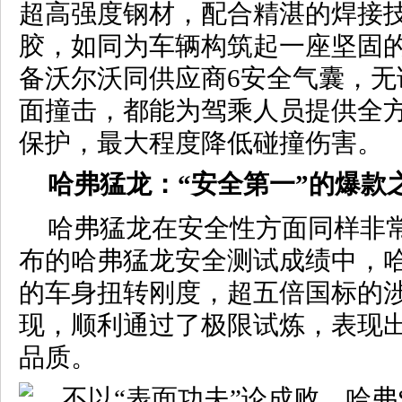
超高强度钢材，配合精湛的焊接
胶，如同为车辆构筑起一座坚固
备沃尔沃同供应商6安全气囊，无
面撞击，都能为驾乘人员提供全
保护，最大程度降低碰撞伤害。
哈弗猛龙
：“
安全第一”的爆款
哈弗猛龙在安全性方面同样非
布的哈弗猛龙安全测试成绩中，
的车身扭转刚度，超五倍国标的
现，顺利通过了极限试炼，表现
品质。