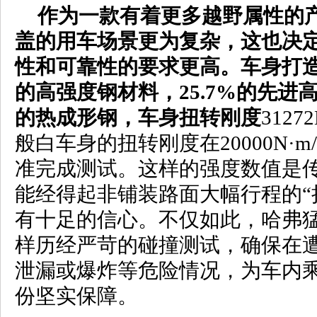
作为一款有着更多越野属性的
盖的用车场景更为复杂，这也决
性和可靠性的要求更高。车身打造
的高强度钢材料，25.7%的先进
的热成形钢，车身扭转刚度
3127
般白车身的扭转刚度在20000N·
准完成测试。这样的强度数值是传
能经得起非铺装路面大幅行程的“
有十足的信心。不仅如此，哈弗
样历经严苛的碰撞测试，确保在
泄漏或爆炸等危险情况，为车内
份坚实保障。