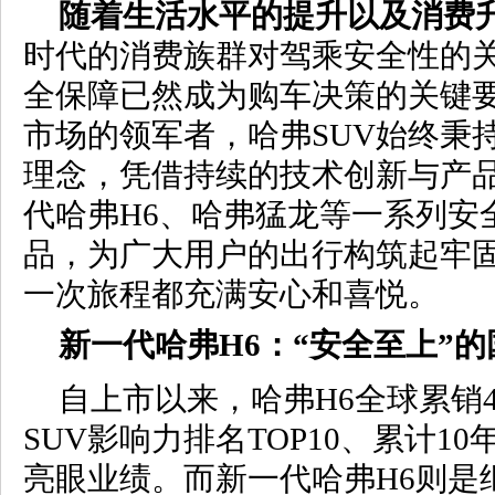
随着生活水平的提升以及消费
时代的消费族群对驾乘安全性的
全保障已然成为购车决策的关键要
市场的领军者，哈弗SUV始终秉持
理念，凭借持续的技术创新与产
代哈弗H6、哈弗猛龙等一系列安
品，为广大用户的出行构筑起牢
一次旅程都充满安心和喜悦。
新一代哈弗H6
：“
安全至上”的
自上市以来，哈弗H6全球累销4
SUV影响力排名TOP10、累计1
亮眼业绩。而新一代哈弗H6则是