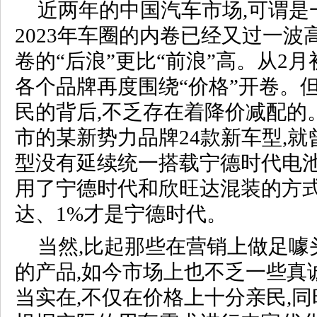
近两年的中国汽车市场,可谓是
2023年车圈的内卷已经又过一波高
卷的“后浪”更比“前浪”高。从2
各个品牌再度围绕“价格”开卷。
民的背后,不乏存在着降价减配的
市的某新势力品牌24款新车型,就
型没有延续统一搭载宁德时代电池
用了宁德时代和欣旺达混装的方式
达、1%才是宁德时代。
当然,比起那些在营销上做足噱
的产品,如今市场上也不乏一些真
当实在,不仅在价格上十分亲民,