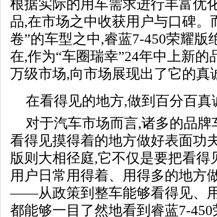
根据实际的用车需求进行丰富优化
品,在市场之中收获用户与口碑。
卷”的车型之中,睿蓝7-450荣耀
在,作为“车圈瑞幸”24年中上新的
万级市场,向市场展现出了它的真
在看得见的地方,做到百分百真
对于汽车市场而言,诸多的品牌
看得见摸得着的地方做好表面功夫。
版则大相径庭,它不仅是要把看得
用户日常用得着、用得多的地方
——从政策到整车能够看得见、用
都能够一目了然地看到睿蓝7-45