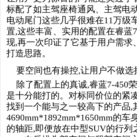
标配了如主驾座椅通风、主驾电
电动尾门这些几乎很难在11万级
置,这些丰富、实用的配置在睿蓝7
现,再一次印证了它基于用户需求
打造思路。
要空间也有操控,让用户不做选
除了配置上的真诚,睿蓝7-45
是十分能打的。对标同价位的紧凑
找到一个能与之一较高下的产品,
4690mm*1892mm*1650mm的
的轴距,即便放在中型SUV的行