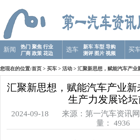
热门
聚焦
行业
新车
车型
导购
新闻
选车
买
厂商
政策
花边
测评
图片
视频
您现在的位置:
首页
>
买车
>
活动
> 汇聚新思想，赋能汽车产业
瞻
汇聚新思想，赋能汽车产业新
生产力发展论坛
2024-09-18 来源：第一汽车
量： 4936