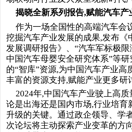
揭晓全新系列报告,赋能
汽车产
作为一场全国性的高端汽车会议
挖掘汽车产业发展的成果,发布《
发展调研报告》、“汽车军标极限
中国汽车母婴安全研究体系”等研
的“智库”资源,为中国汽车产业
丰富的资源支持,赋能产业更多研
2024年,中国汽车产业驶上高
论是出海还是国内市场,行业培育
升级的关键。通过政企领导、学者
次论坛将主动探索产业变革的方向