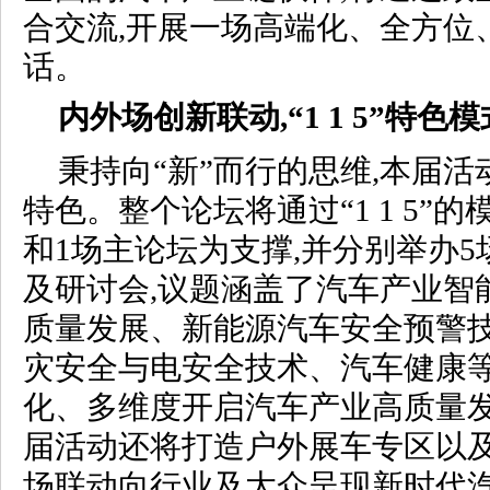
合交流,开展一场高端化、全方位
话。
内外场创新联动,“1 1
5
”特色模
秉持向“新”而行的思维,本届
特色。整个论坛将通过“1 1 5”的
和1场主论坛为支撑,并分别举办
及研讨会,议题涵盖了汽车产业智
质量发展、新能源汽车安全预警
灾安全与电安全技术、汽车健康等
化、多维度开启汽车产业高质量发
届活动还将打造户外展车专区以及
场联动向行业及大众呈现新时代