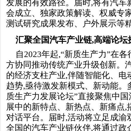
发展的有效路径。届时,将有汽车
会成立、独家政策解读、权威专
测试研究成果发布、户外展示等精
汇聚全国汽车产业链,高端论坛
自2023年起,“新质生产力”在
方协同推动传统产业升级创新。
的经济支柱产业,伴随智能化、电
趋势,亟待激发新模式、新动能。多
质生产力发展论坛”直接聚焦中国
展中的新特点、新热点、新痛点,
对话平台。届时,活动将立足成渝
全国的汽车产业链伙伴,将通过政