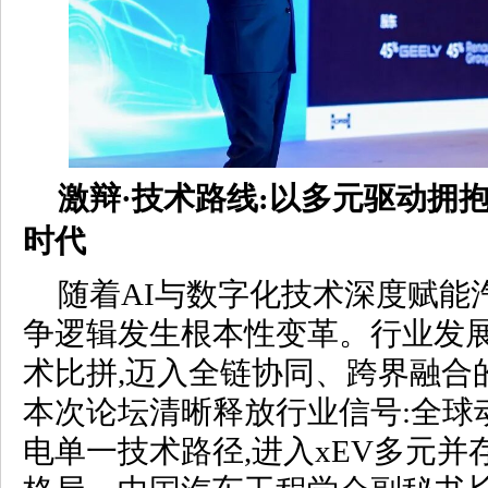
激辩·技术路线:以多元驱动拥
时代
随着AI与数字化技术深度赋能
争逻辑发生根本性变革。行业发
术比拼,迈入全链协同、跨界融合
本次论坛清晰释放行业信号:全球
电单一技术路径,进入xEV多元