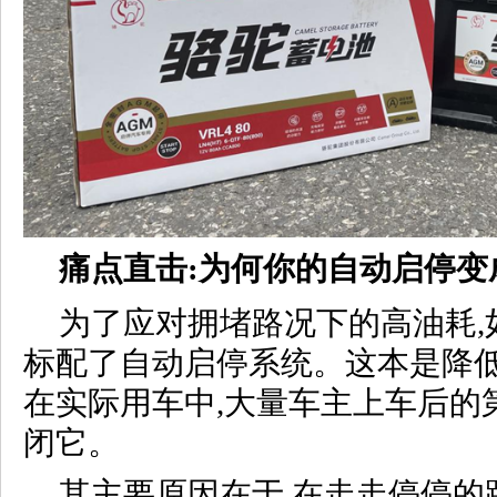
痛点直击:为何你的自动启停变成
为了应对拥堵路况下的高油耗,
标配了自动启停系统。这本是降低
在实际用车中,大量车主上车后的
闭它。
其主要原因在于,在走走停停的