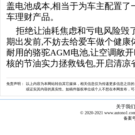
盖电池成本,相当于为车主配置了
车理财产品。
拒绝让油耗焦虑和亏电风险毁
期出发前,不妨去给爱车做个健康
耐用的骆驼AGM电池,让空调敞开
核的节油实力拯救钱包,开启清凉
免责声明：
以上内容为本网站转自其它媒体，相关信息仅为传递更多信息之目的
或证实其内容的真实性。如稿件版权单位或个人不想在本网发布，可
关于我
© 2020-2021 www.autono1
备案