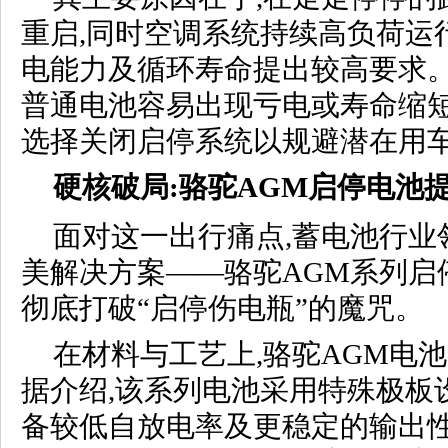
重启,同时空调系统持续高负荷运
电能力及循环寿命提出较高要求。
普通电池容易出现亏电或寿命缩短
选择关闭启停系统以规避潜在用
硬核破局:骆驼AGM启停电池
面对这一出行痛点,蓄电池行业
美解决方案——骆驼AGM系列启
彻底打破“启停伤电瓶”的魔咒。
在材料与工艺上,骆驼AGM电
据介绍,该系列电池采用特殊极板
备较低自放电率及更稳定的输出性