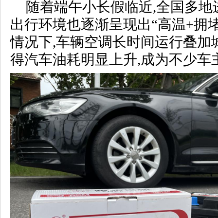
随着端午小长假临近,全国多地
出行环境也逐渐呈现出“高温+拥
情况下,车辆空调长时间运行叠加
得汽车油耗明显上升,成为不少车