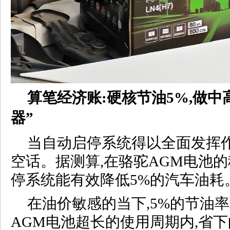
算笔经济账:硬核节油5%,做中
器”
当自动启停系统得以全面发挥作
空话。据测算,在骆驼AGM电池的
停系统能有效降低5%的汽车油耗
在油价敏感的当下,5%的节油
AGM电池超长的使用周期内,省