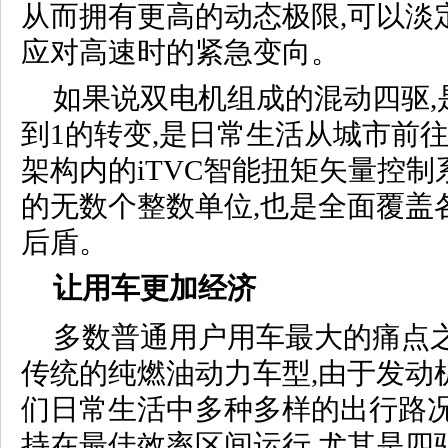
从而拥有更高的动态极限,可以淡
应对高速时的紧急变向。
如果说双电机组成的混动四驱,是
到1的转变,是日常生活从城市前往
架构内的iTVC智能扭矩矢量控制
的无数个整数单位,也是全面覆盖
后盾。
让用车更加经济
多数普通用户用车最大的痛点之
传统的纯燃油动力车型,由于发动
们日常生活中多种多样的出行路况
持在最佳效率区间运行,尤其是四