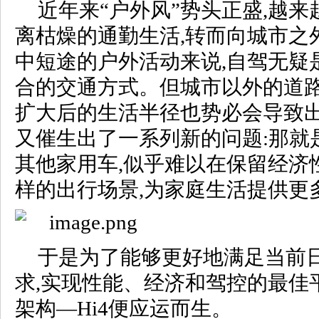
近年来“户外风”势头正盛,越
离枯燥的通勤生活,转而向城市之
中短途的户外活动来说,自驾无疑
合的交通方式。但城市以外的道路
扩大后的生活半径也势必会导致出
又催生出了一系列新的问题:那就
其他家用车,似乎难以在保留经济
样的出行场景,为家庭生活提供更
于是为了能够更好地满足当前
求,实现性能、经济和驾控的最佳
架构—Hi4便应运而生。