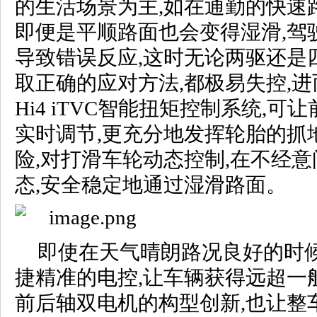
的生活场景为主,如在通勤的快速
即便是平顺路面也会变得湿滑,驾
导致错误反应,这时无论两驱还是
取正确的应对方法,都极易失控,
Hi4 iTVC智能扭矩控制系统,
实时调节,更充分地发挥轮胎的抓
险,对打滑车轮动态控制,在不经
态,安全稳定地通过湿滑路面。
即使在天气晴朗路况良好的时候,
捷精准的电控,让车辆获得远超一般
前后轴双电机的构型创新,也让整