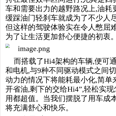
车和需要出力的越野路况上,油耗
缓踩油门轻刹车就成为了不少人尽
但这样的驾驶体验实在令人憋屈难
为了让生活更加舒心便捷的初衷
而搭载了Hi4架构的车辆,便可
和电机,与9种不同驱动模式之间切
动力的情况下将能耗最小化,简单
开省油,剩下的交给Hi4”,轻松实
用都超值。当我们摆脱了用车成本
将充满舒心和快乐。