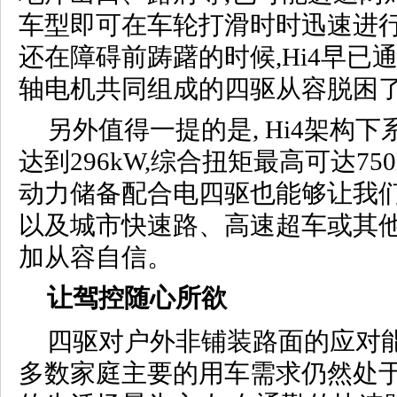
车型即可在车轮打滑时时迅速进行
还在障碍前踌躇的时候,Hi4早已
轴电机共同组成的四驱从容脱困
另外值得一提的是, Hi4架构
达到296kW,综合扭矩最高可达75
动力储备配合电四驱也能够让我
以及城市快速路、高速超车或其
加从容自信。
让驾控随心所欲
四驱对户外非铺装路面的应对能
多数家庭主要的用车需求仍然处