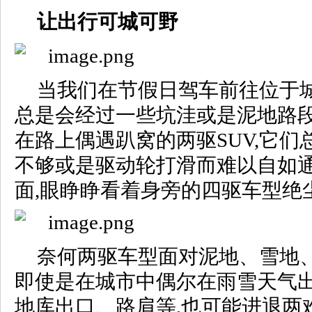
让出行可城可野
当我们在节假日驾车前往位于城
总是会经过一些坑洼或是泥地路段
在路上偶遇趴窝的两驱SUV,它
不够或是驱动轮打滑而难以自如
面,眼睁睁看着身旁的四驱车型绝
奈何两驱车型面对泥地、雪地、
即使是在城市中偶尔在雨雪天气出
地库出口、路肩等,也可能进退两难