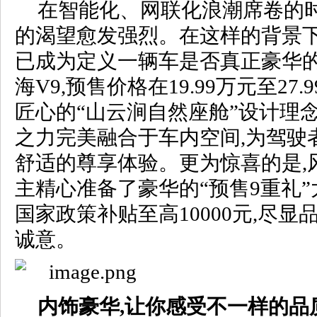
在智能化、网联化浪潮席卷的时
的渴望愈发强烈。在这样的背景下
已成为定义一辆车是否真正豪华
海V9,预售价格在19.99万元至27
匠心的“山云涧自然座舱”设计理
之力完美融合于车内空间,为驾驶
舒适的尊享体验。更为惊喜的是,
主精心准备了豪华的“预售9重礼”
国家政策补贴至高10000元,尽
诚意。
内饰豪华,让你感受不一样的品