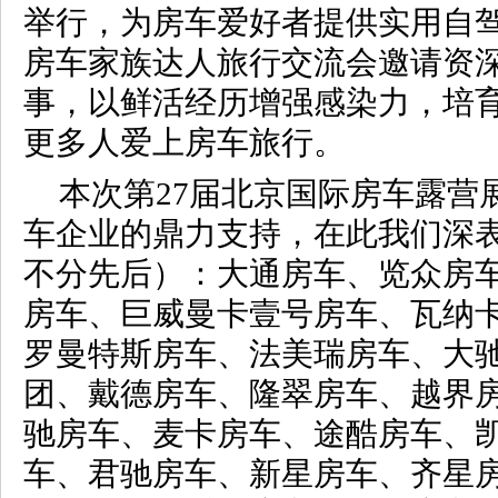
举行，为房车爱好者提供实用自
房车家族达人旅行交流会邀请资
事，以鲜活经历增强感染力，培
更多人爱上房车旅行。
本次第27届北京国际房车露营
车企业的鼎力支持，在此我们深
不分先后）：大通房车、览众房
房车、巨威曼卡壹号房车、瓦纳
罗曼特斯房车、法美瑞房车、大
团、戴德房车、隆翠房车、越界
驰房车、麦卡房车、途酷房车、
车、君驰房车、新星房车、齐星