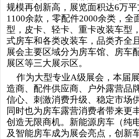
规模再创新高，展览面积达6万平
1100余款，零配件2000余类，
型，皮卡、轻卡、重卡改装车型
式房车和各类改装车，品类齐全
展会主要区域分为房车馆、房车
展区等三大展示区。
作为大型专业A级展会，本届
造商、配件供应商、户外露营品
信心、刺激消费升级、稳定市场
同时也为房车露营消费者带来更
创造无限商机。新能源房车（纯
及智能房车成为展会亮点，创新