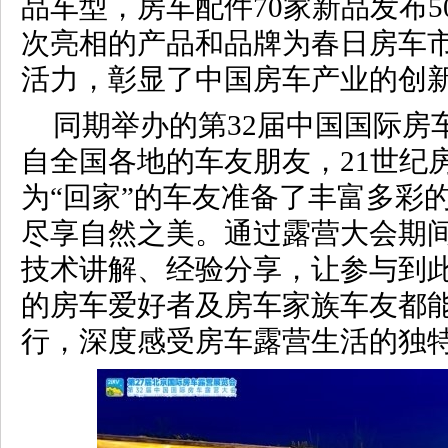
品车型，房车配件70家新品发布5
次亮相的产品和品牌为春日房车
活力，彰显了中国房车产业的创
同期举办的第32届中国国际房
自全国各地的车友朋友，21世纪
为“回家”的车友准备了丰富多彩
尽享自然之美。通过露营大会期
技术讲解、经验分享，让参与到
的房车爱好者及房车家族车友都
行，深度感受房车露营生活的独