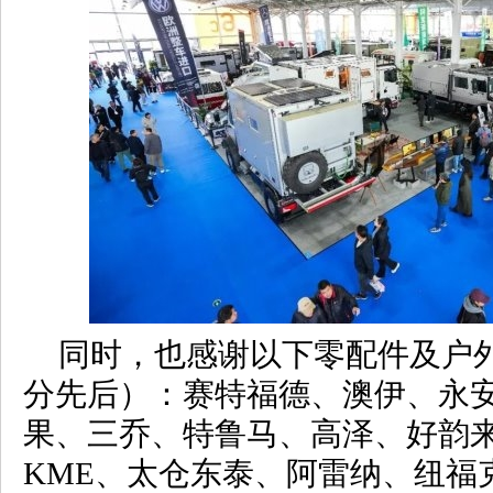
同时，也感谢以下零配件及户
分先后）：赛特福德、澳伊、永
果、三乔、特鲁马、高泽、好韵来、
KME、太仓东泰、阿雷纳、纽福