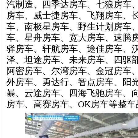
汽制造、四季达房车、七狼房车
房车、威士捷房车、飞翔房车、
车、南极星房车、野生计划房车、bli
车、星舟房车、宽大房车、速腾
驿房车、轩航房车、途佳房车、
泽、坦途房车、未来房车、四驱
阿密房车、尔湾房车、金冠房车
外房车、勇达行、智点房车、阳
暴、云途房车、四海飞驰房车、
房车、高赛房车、OK房车等整车