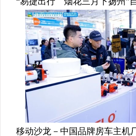
“易捷出行 烟花三月下扬州”
移动沙龙－中国品牌房车主机