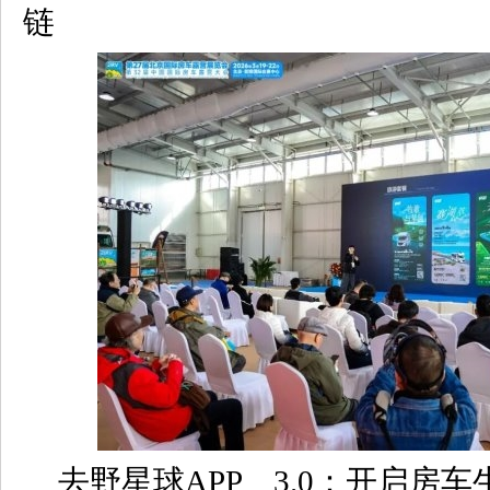
链
去野星球APP 3.0：开启房