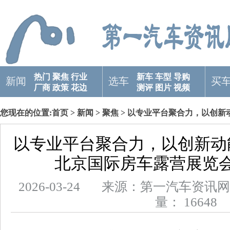
热门
聚焦
行业
新车
车型
导购
新闻
选车
买
厂商
政策
花边
测评
图片
视频
您现在的位置:
首页
>
新闻
>
聚焦
> 以专业平台聚合力，以创新
展览会圆满收官！
以专业平台聚合力，以创新动
北京国际房车露营展览
2026-03-24 来源：第一汽车
量： 16648