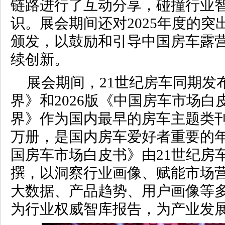
链路进行了互动分享，碰撞行业
识。展会期间还对2025年度的
颁发，以鼓励和引导中国房车露
续创新。
展会期间，21世纪房车同期发
界》和2026版《中国房车市场白
界》作为国内最早的房车主题类
万册，是国内房车爱好者重要的
国房车市场白皮书》由21世纪房
撰，以洞察行业画像、赋能市场
大数据、产品趋势、用户画像等
为行业权威智库报告，为产业发