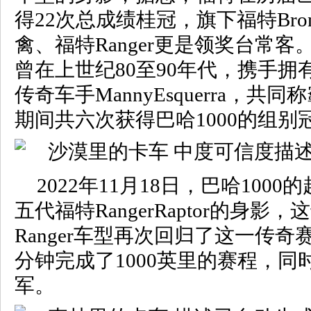
得22次总成绩桂冠，旗下福特Bron
禽、福特Ranger更是领奖台常客。
曾在上世纪80至90年代，携手拥
传奇车手MannyEsquerra，
期间共六次获得巴哈1000的组别
2022年11月18日，巴哈100
五代福特RangerRaptor的身影
Ranger车型再次回归了这一传奇
分钟完成了1000英里的赛程，同
军。