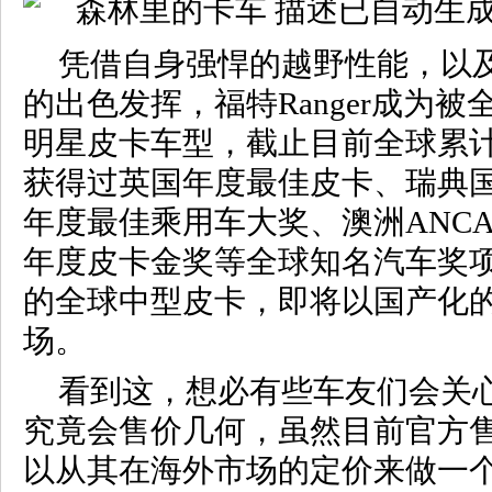
凭借自身强悍的越野性能，以及
的出色发挥，福特Ranger成为
明星皮卡车型，截止目前全球累计
获得过英国年度最佳皮卡、瑞典
年度最佳乘用车大奖、澳洲ANC
年度皮卡金奖等全球知名汽车奖
的全球中型皮卡，即将以国产化
场。
看到这，想必有些车友们会关心福
究竟会售价几何，虽然目前官方
以从其在海外市场的定价来做一个