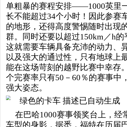
单粗暴的赛程安排——1000英
长不能超过34个小时！因此参赛
的地形，还得高度警惕随时出现
群。同时还要以超过150km／h
这就需要车辆具备充沛的动力、
以及强大的通过性，只有地球上
能在这场苛刻的越野比赛中幸存
个完赛率只有50－60％的赛事
强大姿态。
在巴哈1000赛事领奖台上，
车型的身影，据悉，福特在历届巴