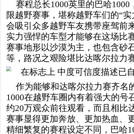
赛程总长1000英里的巴哈10
限越野赛事，堪称越野车们的“实
会吸引众多越野车友携带座驾前
实力强悍的车型才能够在这场比
赛事地形以沙漠为主，也包含砂
等，路况之艰险堪比达喀尔拉力
作为能够和达喀尔拉力赛齐名
1000在越野车圈内有着强大的
约20万观众前往观看，而且相比
赛事显得更加奔放、更加热血、
精细繁复的赛程设定不同，巴哈1