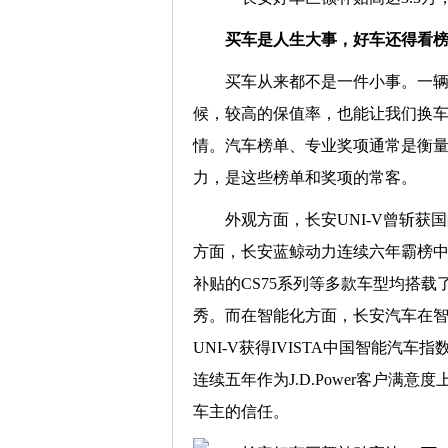
买车是人生大事，好车还得看
买车从来都不是一件小事。一
候，较高的保值率，也能让我们换
情。汽车榜单、专业奖项通常是衡
力，是这些榜单和奖项的常客。
外观方面，长安UNI-V曾斩获
方面，长安蓝鲸动力连续六年霸榜中
补贴的CS75系列等多款车型均搭
秀。而在智能化方面，长安汽车在
UNI-V获得IVISTA中国智能
连续五年作为J.D.Power客户
车主的信任。