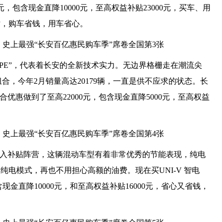
元，包含现金直降10000元，至高权益补贴23000元，买车、用
贴，购车省钱，用车省心。
COUPE”，代表着长安的全新技术实力。无边界格栅走在潮流尖
力组合，今年2月销量高达20179辆，一直是供不应求的状态。长
合优惠做到了至高22000元，包含现金直降5000元，至高权益
D也加入补贴阵营，这辆混动车型有着非常优秀的节能表现，纯电
电模式，再也不用担心高额的油费。现在买UNI-V 智电
含现金直降10000元，和至高权益补贴16000元，省心又省钱，