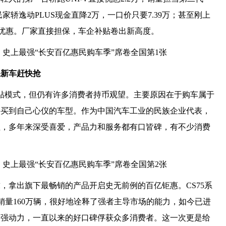
；国民家轿逸动PLUS现金直降2万，一口价只要7.39万；甚至刚上
.6 万优惠。厂家直接担保，车企补贴卷出新高度。
保新车赶快抢
贴模式，但仍有许多消费者持币观望。主要原因在于购车属于
要买到自己心仪的车型。作为中国汽车工业的民族企业代表，
征，多年来深受喜爱，产品力和服务都有口皆碑，有不少消费
，拿出旗下最畅销的产品开启史无前例的百亿钜惠。CS75系
销量160万辆，很好地诠释了强者主导市场的能力，如今已进
颜值、强动力，一直以来的好口碑俘获众多消费者。这一次更是给