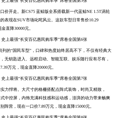
开走。新CS75 蓝鲸版全系搭载新一代蓝鲸NE 1.5T涡轮
表现在SUV市场叱咤风云。这款车型日常售价10.29
现金直降30000元。
榜前列的“国民车型”，口碑和热度始终居高不下，不仅有经典大
致，无钥匙进入、远程启动、智能互联、娱乐随行应有尽有，
39万元，现金直降20000元。
V领域的实力悍将。大尺寸的格栅搭配点阵式装饰，时尚又精致，
英寸悬浮式中控屏，内饰充满科技感和运动感，澎湃的动力带来畅爽
阵营，现在一口价7.89万元，现金直降15000元。