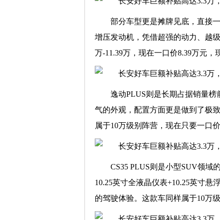
部分车型更是摊牌见底，直接一口价
增压发动机，凭借超强的动力、越级的
万-11.39万，现在一口价8.39万元，
逸动PLUS则是长期占据销量
气的外观，配置方面更是做到了极
属于10万级别阵营，现在只要一口价7.
CS35 PLUS则是小型SU
10.25英寸全液晶仪表+10.25
的驾驶体验。这款车同样属于10万级别