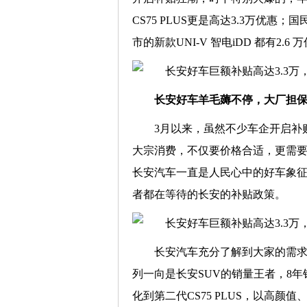
CS75 PLUS更是高达3.3万优惠
市的新款UNI-V 智电iDD 都有2
长安好车羊毛薅不停，大厂担
3月以来，虽然不少车企开启补
大宗消费，不仅要价格合适，更需
长安汽车一直是人民心中的好车象
者都在等待的长安的补贴政策。
长安汽车充分了解到大家的需求
列一向是长安SUV的销量王者，8年
化到第二代CS75 PLUS，以高