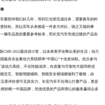
榜单
辆车要陪伴我们好几年，等到它光荣完成任务，需要换车的时
车更轻松。所以买车从来都是一件多方对比，慎之又慎的事
量一辆车品质的重要参考标准，而长安汽车凭借过硬的产品实
国际CMF-2022最佳设计奖，以未来美学诠释出美好生活；动力
国最具含金量动力系统榜单“中国心”十佳发动机。此次参与
载了该动力系统，不仅性能澎湃，在质量与可靠性方面同样优
智能交互、智能驾驶辅助、智能安全领域都做到了极致，由
汽车指数五星评价便可见其实力。长安汽车不仅用心打磨产品，更是
满意度上榜的唯一中国品牌，凭借优质的产品和用心的服务赢得众多