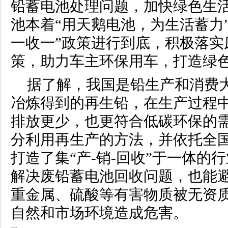
铅蓄电池处理问题，加快绿色生
池本着“用天鹅电池，为生活蓄力
一收一”政策进行到底，积极落实
策，助力车主环保用车，打造绿
据了解，我国是铅生产和消费
冶炼得到的再生铅，在生产过程
排放更少，也更符合低碳环保的
分利用再生产的方法，并依托全
打造了集“产-销-回收”于一体的
解决废铅蓄电池回收问题，也能
重金属、硫酸等有害物质被无资
自然和市场环境造成危害。