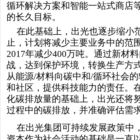
循环解决方案和智能一站式商店
的长久目标。
在此基础上，出光也逐步缩小范
止，计划将减少主要业务中的范围
2017年减少400万吨。通过新材
战，达到保护环境，转换生产方
从能源/材料向碳中和/循环社会
和社区，提供科技能力的责任。在
化碳排放量的基础上，出光还将
过程中的碳排放，并准确评估需
在出光集团可持续发展政策中
资本作为社会活动的基础是一直