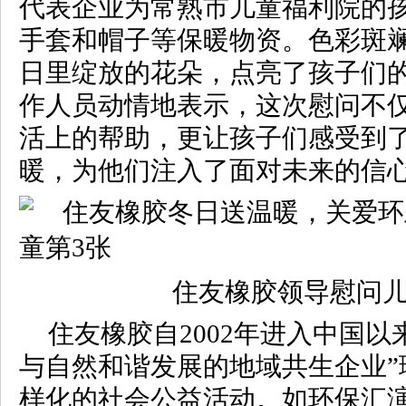
代表企业为常熟市儿童福利院的
手套和帽子等保暖物资。色彩斑
日里绽放的花朵，点亮了孩子们
作人员动情地表示，这次慰问不
活上的帮助，更让孩子们感受到
暖，为他们注入了面对未来的信
住友橡胶领导慰问
住友橡胶自2002年进入中国以
与自然和谐发展的地域共生企业”
样化的社会公益活动。如环保汇