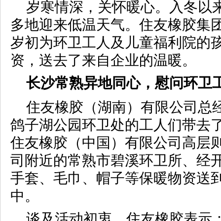
岁寒情深，关怀暖心。入冬以
多地迎来低温天气。住友橡胶集
岁初为环卫工人及儿童福利院的
资，送去了来自企业的温暖。
长沙
常熟
异地同心，慰问环卫
住友橡胶（湖南）有限公司总
鸽子湖公园环卫处的工人们带去
住友橡胶（中国）有限公司高层
司附近的常熟市碧溪环卫所、经
手套、毛巾、帽子等保暖物资送
中。
谈及活动初衷，住友橡胶表示